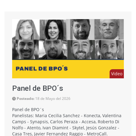
Video
Panel de BPO´s
Posteado:
18 de Mayo del 2026
Panel de BPO´s
Panelistas: Maria Cecilia Sanchez - Konecta, Valentina
Camps - Synapsis, Carlos Peraza - Accesa, Roberto Di
Nolfo - Atento, Ivan Diamint - Skytel, Jesús Gonzalez -
Casa Tres, Javier Fernandez Raggio - MetroCall.