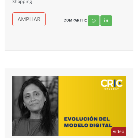
Shopping
AMPLIAR
COMPARTIR:
Video