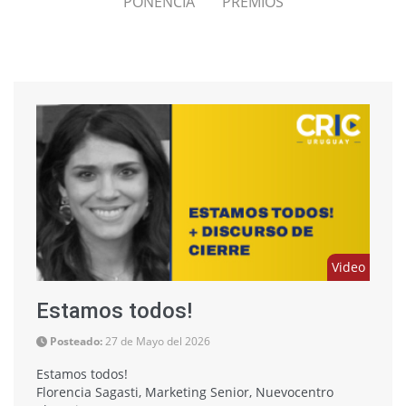
PONENCIA
PREMIOS
Video
Estamos todos!
Posteado:
27 de Mayo del 2026
Estamos todos!
Florencia Sagasti, Marketing Senior, Nuevocentro