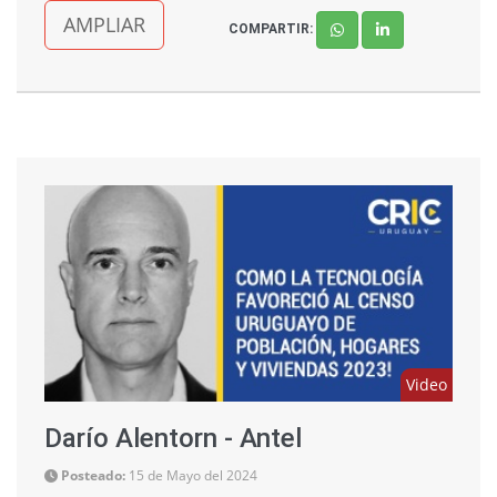
AMPLIAR
COMPARTIR:
Video
Darío Alentorn - Antel
Posteado:
15 de Mayo del 2024