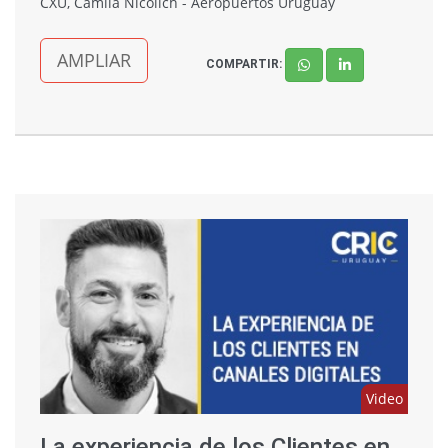
CXU, Camila Nicolich - Aeropuertos Uruguay
AMPLIAR
COMPARTIR:
Video
La experiencia de los Clientes en