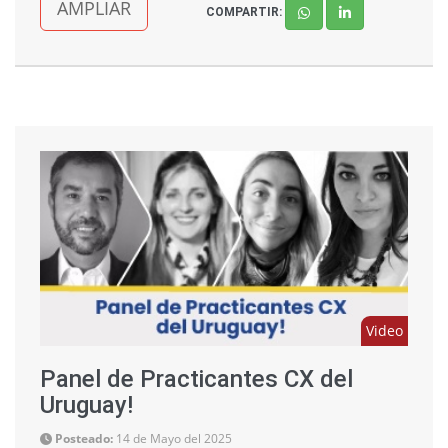
AMPLIAR
COMPARTIR:
Video
Panel de Practicantes CX del
Uruguay!
Posteado:
14 de Mayo del 2025