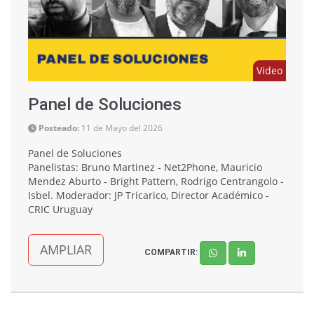
Video
Panel de Soluciones
Posteado:
11 de Mayo del 2026
Panel de Soluciones
Panelistas: Bruno Martinez - Net2Phone, Mauricio
Mendez Aburto - Bright Pattern, Rodrigo Centrangolo -
Isbel. Moderador: JP Tricarico, Director Académico -
CRIC Uruguay
AMPLIAR
COMPARTIR: