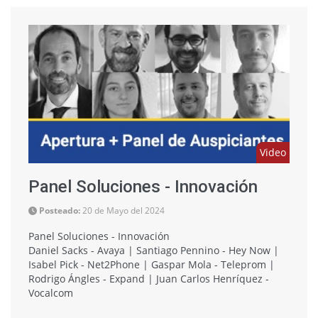
Video
Panel Soluciones - Innovación
Posteado:
20 de Mayo del 2024
Panel Soluciones - Innovación
Daniel Sacks - Avaya | Santiago Pennino - Hey Now |
Isabel Pick - Net2Phone | Gaspar Mola - Teleprom |
Rodrigo Ángles - Expand | Juan Carlos Henríquez -
Vocalcom