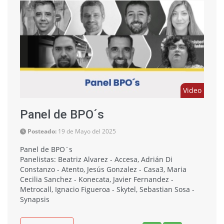
Video
Panel de BPO´s
Posteado:
19 de Mayo del 2025
Panel de BPO´s
Panelistas: Beatriz Alvarez - Accesa, Adrián Di
Constanzo - Atento, Jesús Gonzalez - Casa3, Maria
Cecilia Sanchez - Konecata, Javier Fernandez -
Metrocall, Ignacio Figueroa - Skytel, Sebastian Sosa -
Synapsis